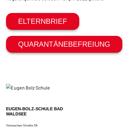
ELTERNBRIEF
QUARANTÄNEBEFREIUNG
EUGEN-BOLZ-SCHULE BAD
WALDSEE
Steinacher Straße 39
88339 Bad Waldsee