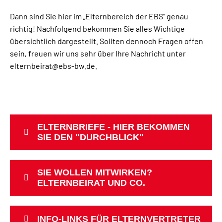
Dann sind Sie hier im „Elternbereich der EBS“ genau
richtig! Nachfolgend bekommen Sie alles Wichtige
übersichtlich dargestellt. Sollten dennoch Fragen offen
sein, freuen wir uns sehr über Ihre Nachricht unter
elternbeirat@ebs-bw.de.
ELTERNBRIEFE - HIER BEKOMMEN
SIE DEN "DURCHBLICK"
SIE WOLLEN MITWIRKEN?
ELTERNBEIRAT UND CO.
INFO-LINKS FÜR ELTERNVERTRETER