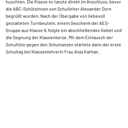
huschten. Die Klasse 4c tanzte direkt im Anschluss, bevor
die ABC-SchützInnen von Schulleiter Alexander Dorn
begrüßt wurden. Nach der Übergabe von liebevoll
gestalteten Turnbeuteln, einem Geschenk der AES-
Gruppe aus Klasse 9, folgte ein abschließendes Gebet und
die Segnung der Klassenkerze. Mit dem Eintausch der
Schultüte gegen den Schulranzen startete dann der erste
Schultag bei Klassenlehrerin Frau Anja Kathan.
EUGEN-BOLZ-SCHULE BAD