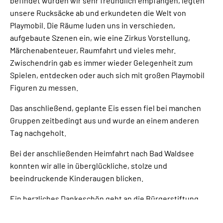
befindet wurden wir sehr freundlich empfangen, legten
unsere Rucksäcke ab und erkundeten die Welt von
Playmobil. Die Räume luden uns in verschieden,
aufgebaute Szenen ein, wie eine Zirkus Vorstellung,
Märchenabenteuer, Raumfahrt und vieles mehr.
Zwischendrin gab es immer wieder Gelegenheit zum
Spielen, entdecken oder auch sich mit großen Playmobil
Figuren zu messen.
Das anschließend, geplante Eis essen fiel bei manchen
Gruppen zeitbedingt aus und wurde an einem anderen
Tag nachgeholt.
Bei der anschließenden Heimfahrt nach Bad Waldsee
konnten wir alle in überglückliche, stolze und
beeindruckende Kinderaugen blicken.
Ein herzliches Dankeschön geht an die Bürgerstiftung
Bad Waldsee die diese Ausflüge finanziert hat. Schön,