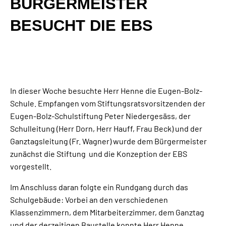
BÜRGERMEISTER
BESUCHT DIE EBS
In dieser Woche besuchte Herr Henne die Eugen-Bolz-
Schule. Empfangen vom Stiftungsratsvorsitzenden der
Eugen-Bolz-Schulstiftung Peter Niedergesäss, der
Schulleitung (Herr Dorn, Herr Hauff, Frau Beck) und der
Ganztagsleitung (Fr. Wagner) wurde dem Bürgermeister
zunächst die Stiftung und die Konzeption der EBS
vorgestellt.
Im Anschluss daran folgte ein Rundgang durch das
Schulgebäude: Vorbei an den verschiedenen
Klassenzimmern, dem Mitarbeiterzimmer, dem Ganztag
und der derzeitigen Baustelle konnte Herr Henne