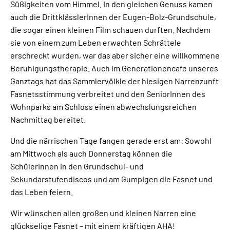
Süßigkeiten vom Himmel. In den gleichen Genuss kamen
auch die DrittklässlerInnen der Eugen-Bolz-Grundschule,
die sogar einen kleinen Film schauen durften. Nachdem
sie von einem zum Leben erwachten Schrättele
erschreckt wurden, war das aber sicher eine willkommene
Beruhigungstherapie. Auch im Generationencafe unseres
Ganztags hat das Sammlervölkle der hiesigen Narrenzunft
Fasnetsstimmung verbreitet und den SeniorInnen des
Wohnparks am Schloss einen abwechslungsreichen
Nachmittag bereitet.
Und die närrischen Tage fangen gerade erst am: Sowohl
am Mittwoch als auch Donnerstag können die
SchülerInnen in den Grundschul- und
Sekundarstufendiscos und am Gumpigen die Fasnet und
das Leben feiern.
Wir wünschen allen großen und kleinen Narren eine
glückselige Fasnet – mit einem kräftigen AHA!