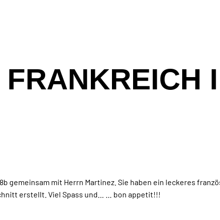
 FRANKREICH 
8b gemeinsam mit Herrn Martinez. Sie haben ein leckeres fran
nitt erstellt. Viel Spass und… … bon appetit!!!