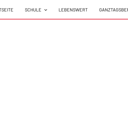
TSEITE
SCHULE
LEBENSWERT
GANZTAGSBE