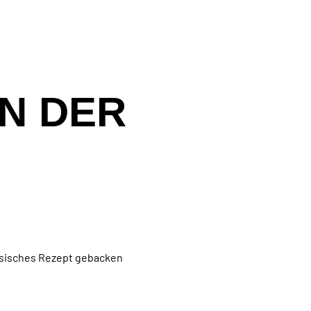
IN DER
zösisches Rezept gebacken