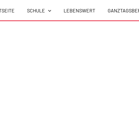
TSEITE
SCHULE
LEBENSWERT
GANZTAGSBE