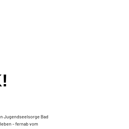
!
len Jugendseelsorge Bad
leben – fernab vom