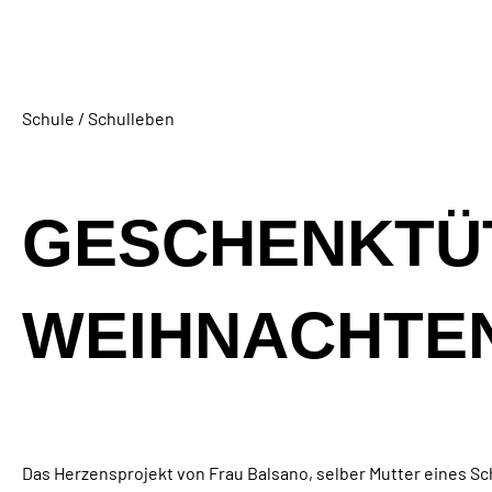
Schule / Schulleben
GESCHENKTÜ
WEIHNACHTE
Das Herzensprojekt von Frau Balsano, selber Mutter eines Sch