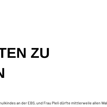
TEN ZU
N
ulkindes an der EBS, und Frau Pleli dürfte mittlerweile allen W