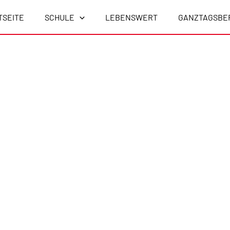
TSEITE
SCHULE
LEBENSWERT
GANZTAGSBE