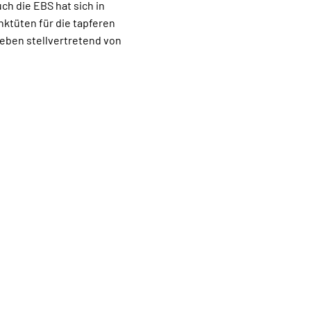
ch die EBS hat sich in
ktüten für die tapferen
geben stellvertretend von