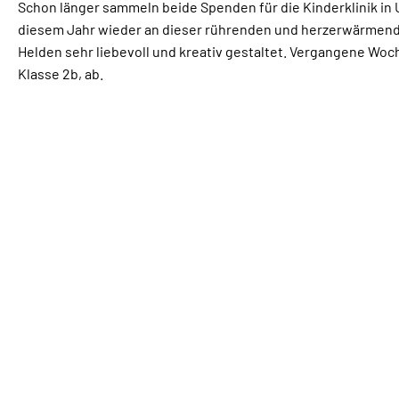
Schon länger sammeln beide Spenden für die Kinderklinik in 
diesem Jahr wieder an dieser rührenden und herzerwärmende
Helden sehr liebevoll und kreativ gestaltet. Vergangene Woc
Klasse 2b, ab.
EU