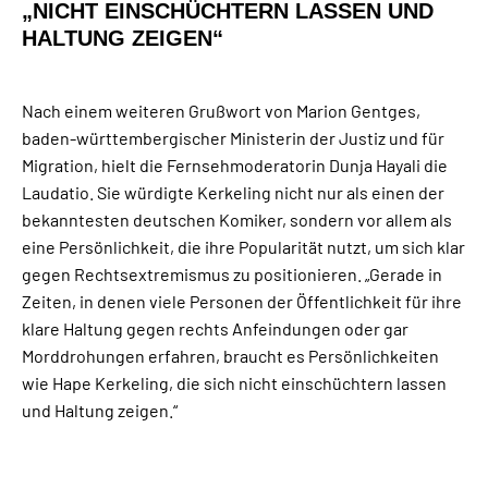
„NICHT EINSCHÜCHTERN LASSEN UND
HALTUNG ZEIGEN“
Nach einem weiteren Grußwort von Marion Gentges,
baden-württembergischer Ministerin der Justiz und für
Migration, hielt die Fernsehmoderatorin Dunja Hayali die
Laudatio. Sie würdigte Kerkeling nicht nur als einen der
bekanntesten deutschen Komiker, sondern vor allem als
eine Persönlichkeit, die ihre Popularität nutzt, um sich klar
gegen Rechtsextremismus zu positionieren. „Gerade in
Zeiten, in denen viele Personen der Öffentlichkeit für ihre
klare Haltung gegen rechts Anfeindungen oder gar
Morddrohungen erfahren, braucht es Persönlichkeiten
wie Hape Kerkeling, die sich nicht einschüchtern lassen
und Haltung zeigen.“