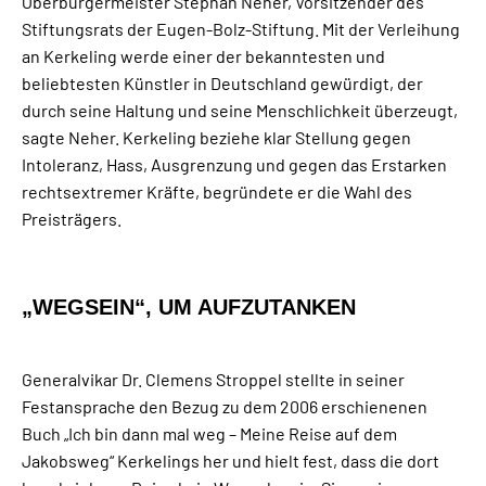
Oberbürgermeister Stephan Neher, Vorsitzender des
Stiftungsrats der Eugen-Bolz-Stiftung. Mit der Verleihung
an Kerkeling werde einer der bekanntesten und
beliebtesten Künstler in Deutschland gewürdigt, der
durch seine Haltung und seine Menschlichkeit überzeugt,
sagte Neher. Kerkeling beziehe klar Stellung gegen
Intoleranz, Hass, Ausgrenzung und gegen das Erstarken
rechtsextremer Kräfte, begründete er die Wahl des
Preisträgers.
„WEGSEIN“, UM AUFZUTANKEN
Generalvikar Dr. Clemens Stroppel stellte in seiner
Festansprache den Bezug zu dem 2006 erschienenen
Buch „Ich bin dann mal weg – Meine Reise auf dem
Jakobsweg“ Kerkelings her und hielt fest, dass die dort