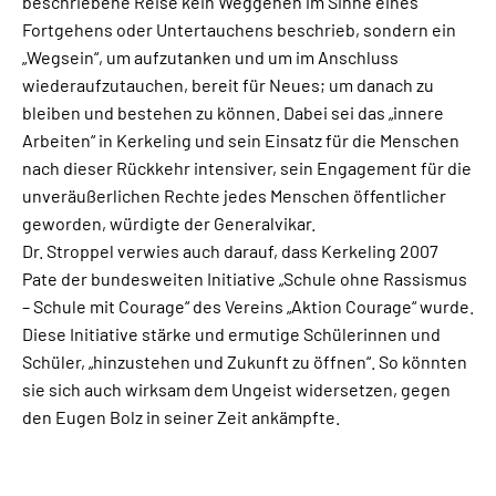
beschriebene Reise kein Weggehen im Sinne eines
Fortgehens oder Untertauchens beschrieb, sondern ein
„Wegsein“, um aufzutanken und um im Anschluss
wiederaufzutauchen, bereit für Neues; um danach zu
bleiben und bestehen zu können. Dabei sei das „innere
Arbeiten“ in Kerkeling und sein Einsatz für die Menschen
nach dieser Rückkehr intensiver, sein Engagement für die
unveräußerlichen Rechte jedes Menschen öffentlicher
geworden, würdigte der Generalvikar.
Dr. Stroppel verwies auch darauf, dass Kerkeling 2007
Pate der bundesweiten Initiative „Schule ohne Rassismus
– Schule mit Courage“ des Vereins „Aktion Courage“ wurde.
Diese Initiative stärke und ermutige Schülerinnen und
Schüler, „hinzustehen und Zukunft zu öffnen“. So könnten
sie sich auch wirksam dem Ungeist widersetzen, gegen
den Eugen Bolz in seiner Zeit ankämpfte.