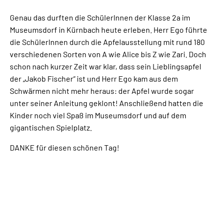
Genau das durften die SchülerInnen der Klasse 2a im
Museumsdorf in Kürnbach heute erleben. Herr Ego führte
die SchülerInnen durch die Apfelausstellung mit rund 180
verschiedenen Sorten von A wie Alice bis Z wie Zari. Doch
schon nach kurzer Zeit war klar, dass sein Lieblingsapfel
der „Jakob Fischer“ ist und Herr Ego kam aus dem
Schwärmen nicht mehr heraus: der Apfel wurde sogar
unter seiner Anleitung geklont! Anschließend hatten die
Kinder noch viel Spaß im Museumsdorf und auf dem
gigantischen Spielplatz.
DANKE für diesen schönen Tag!