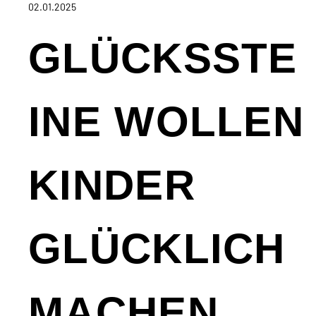
02.01.2025
GLÜCKSSTE
INE WOLLEN
KINDER
GLÜCKLICH
MACHEN