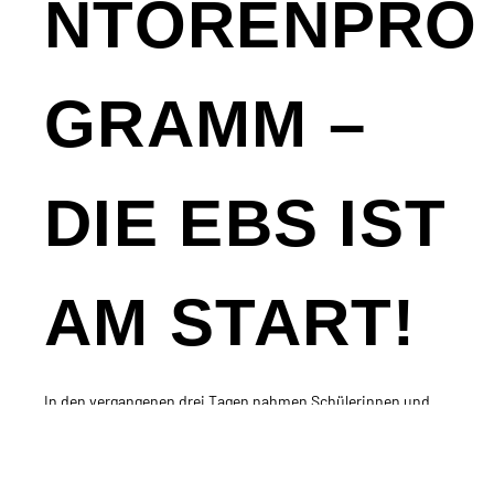
NTORENPRO
GRAMM –
DIE EBS IST
AM START!
In den vergangenen drei Tagen nahmen Schülerinnen und
Schüler aus unserer Schule und dem St.…
MEHR INFOS